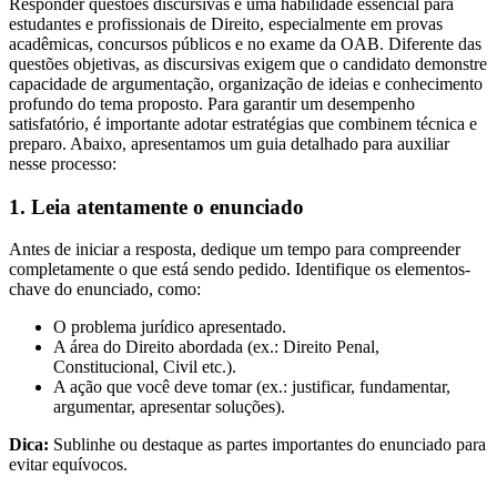
Responder questões discursivas é uma habilidade essencial para
estudantes e profissionais de Direito, especialmente em provas
acadêmicas, concursos públicos e no exame da OAB. Diferente das
questões objetivas, as discursivas exigem que o candidato demonstre
capacidade de argumentação, organização de ideias e conhecimento
profundo do tema proposto. Para garantir um desempenho
satisfatório, é importante adotar estratégias que combinem técnica e
preparo. Abaixo, apresentamos um guia detalhado para auxiliar
nesse processo:
1.
Leia atentamente o enunciado
Antes de iniciar a resposta, dedique um tempo para compreender
completamente o que está sendo pedido. Identifique os elementos-
chave do enunciado, como:
O problema jurídico apresentado.
A área do Direito abordada (ex.: Direito Penal,
Constitucional, Civil etc.).
A ação que você deve tomar (ex.: justificar, fundamentar,
argumentar, apresentar soluções).
Dica:
Sublinhe ou destaque as partes importantes do enunciado para
evitar equívocos.