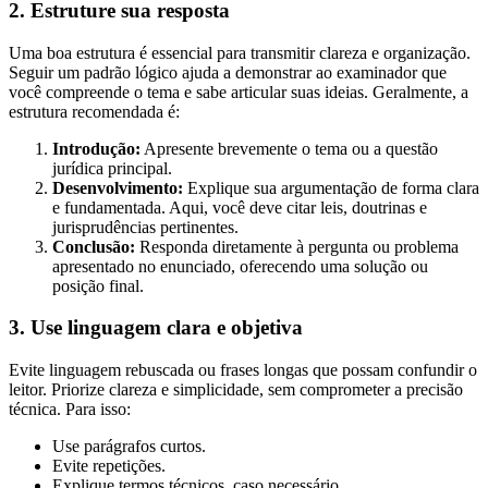
2.
Estruture sua resposta
Uma boa estrutura é essencial para transmitir clareza e organização.
Seguir um padrão lógico ajuda a demonstrar ao examinador que
você compreende o tema e sabe articular suas ideias. Geralmente, a
estrutura recomendada é:
Introdução:
Apresente brevemente o tema ou a questão
jurídica principal.
Desenvolvimento:
Explique sua argumentação de forma clara
e fundamentada. Aqui, você deve citar leis, doutrinas e
jurisprudências pertinentes.
Conclusão:
Responda diretamente à pergunta ou problema
apresentado no enunciado, oferecendo uma solução ou
posição final.
3.
Use linguagem clara e objetiva
Evite linguagem rebuscada ou frases longas que possam confundir o
leitor. Priorize clareza e simplicidade, sem comprometer a precisão
técnica. Para isso:
Use parágrafos curtos.
Evite repetições.
Explique termos técnicos, caso necessário.