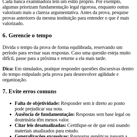
Cada banca examinadora tem um estilo próprio. Por exemplo,
algumas priorizam fundamentação legal rigorosa, enquanto outras
valorizam mais a clareza argumentativa. Antes da prova, pesquise
provas anteriores da mesma instituição para entender o que é mais
valorizado.
6.
Gerencie o tempo
Divida o tempo da prova de forma equilibrada, reservando um
período para revisar suas respostas. Caso uma questão esteja muito
difícil, passe para a próxima e retorne a ela mais tarde.
Dica:
Em simulados, pratique responder questões discursivas dentro
do tempo estipulado pela prova para desenvolver agilidade e
organização.
7.
Evite erros comuns
Falta de objetividade:
Responder sem ir direto ao ponto
pode prejudicar sua nota.
Ausência de fundamentação:
Respostas sem base legal ou
doutrinária têm menos valor.
Citar leis desatualizadas:
Certifique-se de que está usando
materiais atualizados para estudo.
Generalizações excessivas:
Respostas genéricas passam a