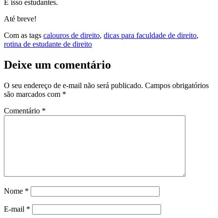
É isso estudantes.
Até breve!
Com as tags
calouros de direito
,
dicas para faculdade de direito
,
rotina de estudante de direito
Deixe um comentário
O seu endereço de e-mail não será publicado.
Campos obrigatórios
são marcados com
*
Comentário
*
Nome
*
E-mail
*