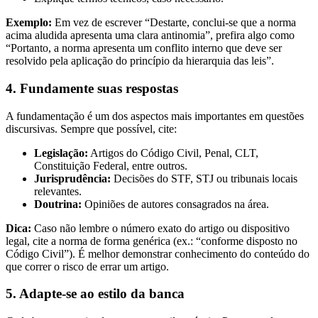
Exemplo:
Em vez de escrever “Destarte, conclui-se que a norma
acima aludida apresenta uma clara antinomia”, prefira algo como
“Portanto, a norma apresenta um conflito interno que deve ser
resolvido pela aplicação do princípio da hierarquia das leis”.
4.
Fundamente suas respostas
A fundamentação é um dos aspectos mais importantes em questões
discursivas. Sempre que possível, cite:
Legislação:
Artigos do Código Civil, Penal, CLT,
Constituição Federal, entre outros.
Jurisprudência:
Decisões do STF, STJ ou tribunais locais
relevantes.
Doutrina:
Opiniões de autores consagrados na área.
Dica:
Caso não lembre o número exato do artigo ou dispositivo
legal, cite a norma de forma genérica (ex.: “conforme disposto no
Código Civil”). É melhor demonstrar conhecimento do conteúdo do
que correr o risco de errar um artigo.
5.
Adapte-se ao estilo da banca