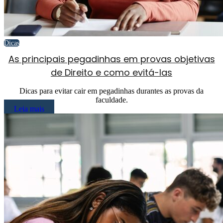
Dicas
As principais pegadinhas em provas objetivas
de Direito e como evitá-las
Dicas para evitar cair em pegadinhas durantes as provas da
faculdade.
Leia mais