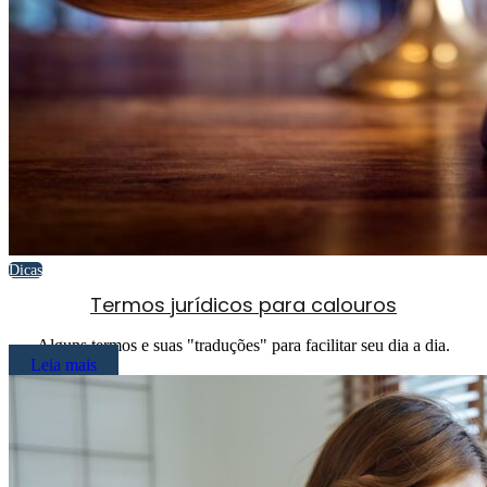
Dicas
Termos jurídicos para calouros
Alguns termos e suas "traduções" para facilitar seu dia a dia.
Leia mais