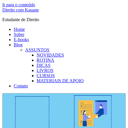
Ir para o conteúdo
Direito com Kauane
Estudante de Direito
Home
Sobre
E-books
Blog
ASSUNTOS
NOVIDADES
ROTINA
DICAS
LIVROS
CURSOS
MATERIAIS DE APOIO
Contato