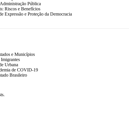
Administração Pública
s: Riscos e Benefícios
 de Expressão e Proteção da Democracia
stados e Municípios
 Imigrantes
ade Urbana
Pandemia de COVID-19
tado Brasileiro
ts.