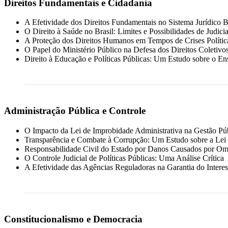
Direitos Fundamentais e Cidadania
A Efetividade dos Direitos Fundamentais no Sistema Jurídico Br
O Direito à Saúde no Brasil: Limites e Possibilidades de Judici
A Proteção dos Direitos Humanos em Tempos de Crises Políti
O Papel do Ministério Público na Defesa dos Direitos Coletivo
Direito à Educação e Políticas Públicas: Um Estudo sobre o En
Administração Pública e Controle
O Impacto da Lei de Improbidade Administrativa na Gestão Pú
Transparência e Combate à Corrupção: Um Estudo sobre a Lei
Responsabilidade Civil do Estado por Danos Causados por Omi
O Controle Judicial de Políticas Públicas: Uma Análise Crítica
A Efetividade das Agências Reguladoras na Garantia do Interes
Constitucionalismo e Democracia