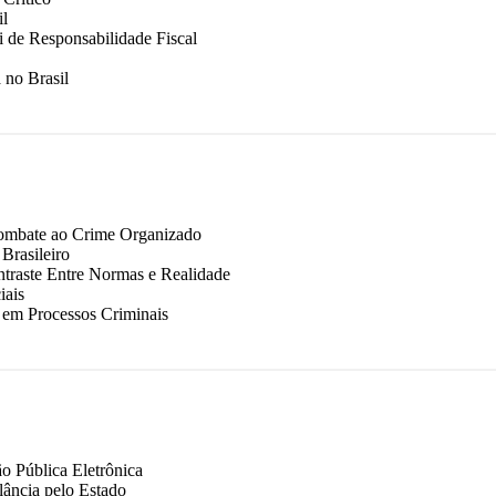
il
i de Responsabilidade Fiscal
 no Brasil
 Combate ao Crime Organizado
Brasileiro
ntraste Entre Normas e Realidade
iais
a em Processos Criminais
o Pública Eletrônica
lância pelo Estado