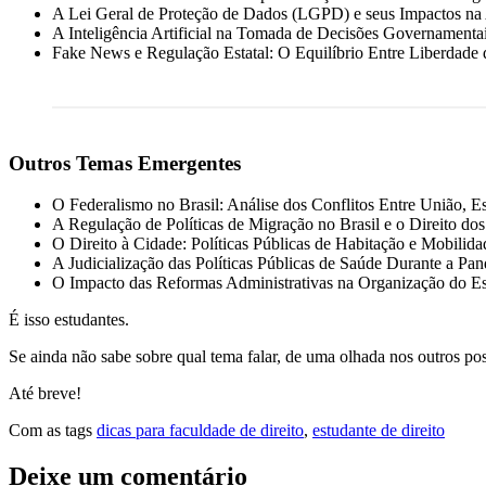
A Lei Geral de Proteção de Dados (LGPD) e seus Impactos na 
A Inteligência Artificial na Tomada de Decisões Governamentai
Fake News e Regulação Estatal: O Equilíbrio Entre Liberdade
Outros Temas Emergentes
O Federalismo no Brasil: Análise dos Conflitos Entre União, E
A Regulação de Políticas de Migração no Brasil e o Direito dos
O Direito à Cidade: Políticas Públicas de Habitação e Mobilid
A Judicialização das Políticas Públicas de Saúde Durante a 
O Impacto das Reformas Administrativas na Organização do Es
É isso estudantes.
Se ainda não sabe sobre qual tema falar, de uma olhada nos outros pos
Até breve!
Com as tags
dicas para faculdade de direito
,
estudante de direito
Deixe um comentário