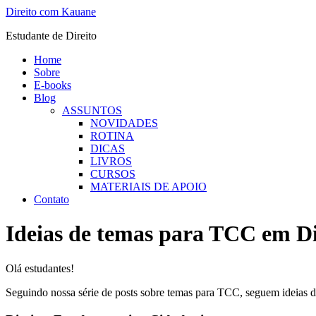
Ir
Direito com Kauane
para
Estudante de Direito
o
conteúdo
Home
Sobre
E-books
Blog
ASSUNTOS
NOVIDADES
ROTINA
DICAS
LIVROS
CURSOS
MATERIAIS DE APOIO
Contato
Ideias de temas para TCC em Di
Olá estudantes!
Seguindo nossa série de posts sobre temas para TCC, seguem ideias 